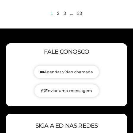
1
2
3
…
33
FALE CONOSCO
Agendar vídeo chamada
Enviar uma mensagem
SIGA A ED NAS REDES