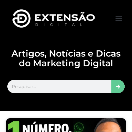
FALE CONOS
VISITAR LOJA
Artigos, Notícias e Dicas
do Marketing Digital