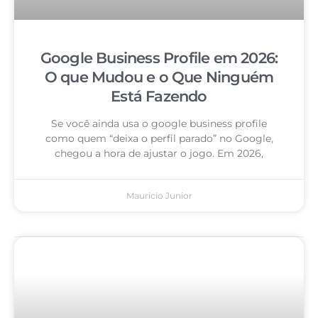
Google Business Profile em 2026:
O que Mudou e o Que Ninguém
Está Fazendo
Se você ainda usa o google business profile
como quem “deixa o perfil parado” no Google,
chegou a hora de ajustar o jogo. Em 2026,
Mauricio Junior