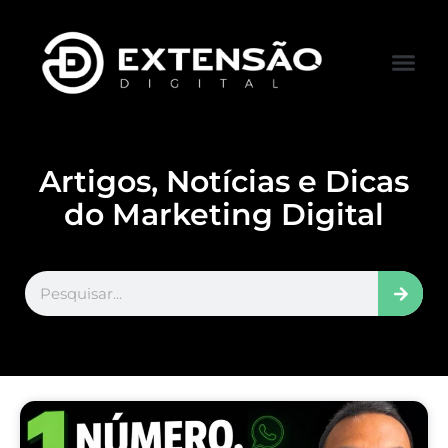
FALE CONOS
VISITAR LOJA
Artigos, Notícias e Dicas
do Marketing Digital