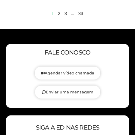
1
2
3
…
33
FALE CONOSCO
Agendar vídeo chamada
Enviar uma mensagem
SIGA A ED NAS REDES