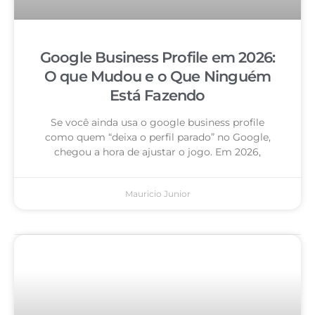
Google Business Profile em 2026:
O que Mudou e o Que Ninguém
Está Fazendo
Se você ainda usa o google business profile
como quem “deixa o perfil parado” no Google,
chegou a hora de ajustar o jogo. Em 2026,
Mauricio Junior