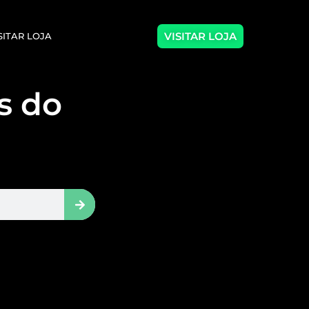
VISITAR LOJA
SITAR LOJA
as do