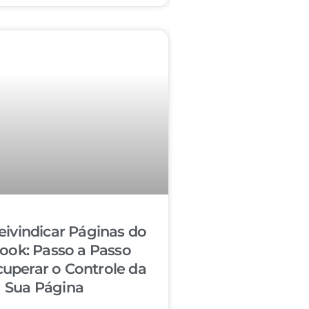
ivindicar Páginas do
ook: Passo a Passo
cuperar o Controle da
Sua Página