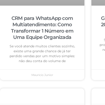
CRM para WhatsApp com
G
Multiatendimento: Como
2
Transformar 1 Número em
Uma Equipe Organizada
pro
Se você atende muitos clientes sozinho,
n
existe uma grande chance de já ter
perdido vendas por um motivo simples:
não deu conta do volume de
Mauricio Junior