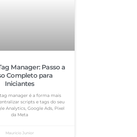
Tag Manager: Passo a
so Completo para
Iniciantes
tag manager é a forma mais
entralizar scripts e tags do seu
le Analytics, Google Ads, Pixel
da Meta
Mauricio Junior