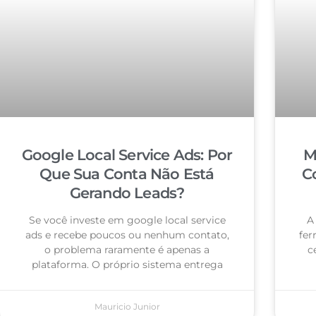
Google Local Service Ads: Por
M
Que Sua Conta Não Está
C
Gerando Leads?
Se você investe em google local service
A
ads e recebe poucos ou nenhum contato,
fer
o problema raramente é apenas a
c
plataforma. O próprio sistema entrega
Mauricio Junior