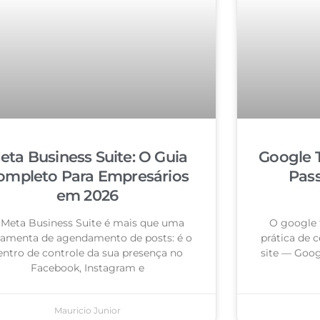
eta Business Suite: O Guia
Google 
ompleto Para Empresários
Pas
em 2026
 Meta Business Suite é mais que uma
O google 
ramenta de agendamento de posts: é o
prática de c
entro de controle da sua presença no
site — Goog
Facebook, Instagram e
Mauricio Junior