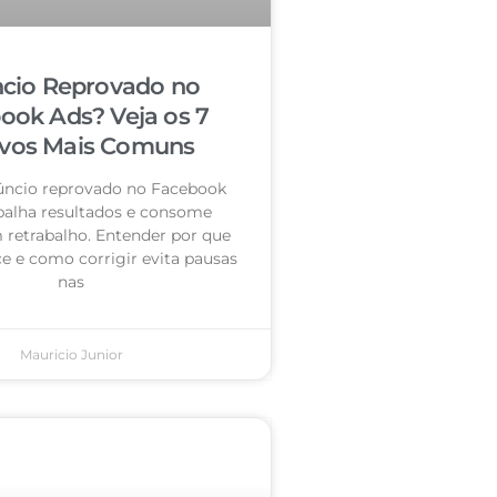
cio Reprovado no
ook Ads? Veja os 7
vos Mais Comuns
úncio reprovado no Facebook
palha resultados e consome
retrabalho. Entender por que
e e como corrigir evita pausas
nas
Mauricio Junior