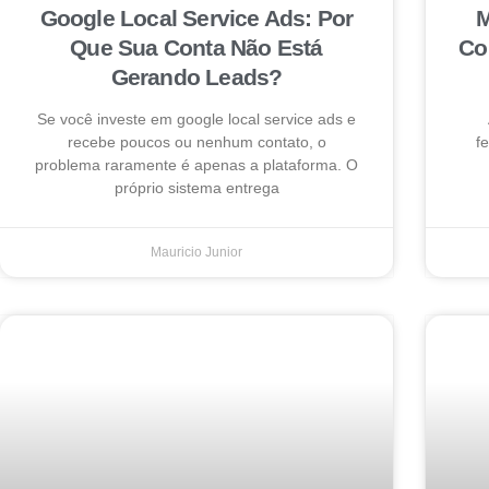
Google Local Service Ads: Por
M
Que Sua Conta Não Está
Co
Gerando Leads?
Se você investe em google local service ads e
recebe poucos ou nenhum contato, o
f
problema raramente é apenas a plataforma. O
próprio sistema entrega
Mauricio Junior