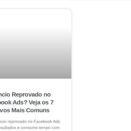
cio Reprovado no
ook Ads? Veja os 7
ivos Mais Comuns
ncio reprovado no Facebook Ads
resultados e consome tempo com