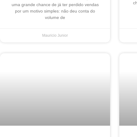
ch
uma grande chance de já ter perdido vendas
por um motivo simples: não deu conta do
volume de
Mauricio Junior