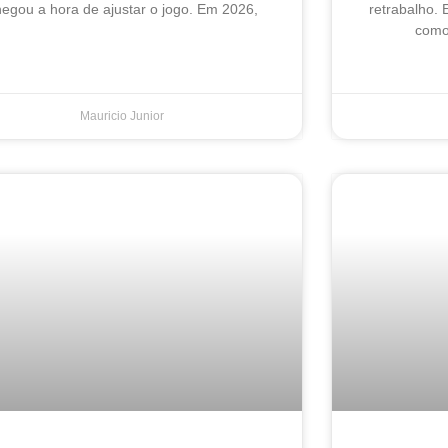
egou a hora de ajustar o jogo. Em 2026,
retrabalho. 
como 
Mauricio Junior