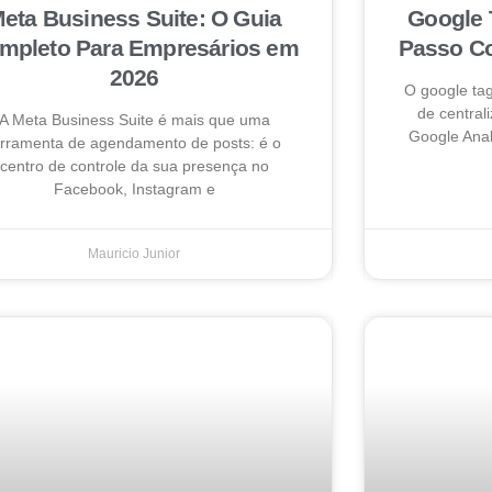
eta Business Suite: O Guia
Google 
mpleto Para Empresários em
Passo Co
2026
O google ta
de centrali
A Meta Business Suite é mais que uma
Google Anal
erramenta de agendamento de posts: é o
centro de controle da sua presença no
Facebook, Instagram e
Mauricio Junior