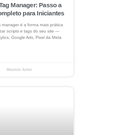
Tag Manager: Passo a
mpleto para Iniciantes
g manager é a forma mais prática
zar scripts e tags do seu site —
ytics, Google Ads, Pixel da Meta
Mauricio Junior