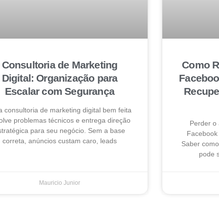
Consultoria de Marketing
Como Re
Digital: Organização para
Faceboo
Escalar com Segurança
Recuper
 consultoria de marketing digital bem feita
olve problemas técnicos e entrega direção
Perder o
stratégica para seu negócio. Sem a base
Facebook 
correta, anúncios custam caro, leads
Saber como 
pode s
Mauricio Junior