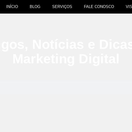
INÍCIO
BLOG
SERVIÇOS
FALE CONOSCO
VI
igos, Notícias e Dica
Marketing Digital