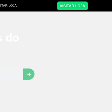
VISITAR LOJA
SITAR LOJA
s do