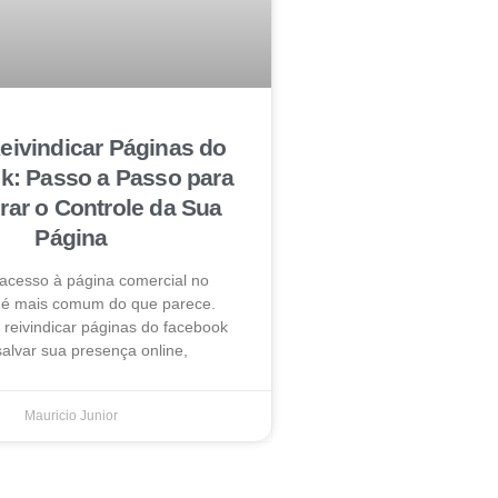
ivindicar Páginas do
k: Passo a Passo para
ar o Controle da Sua
Página
 acesso à página comercial no
é mais comum do que parece.
reivindicar páginas do facebook
alvar sua presença online,
Mauricio Junior