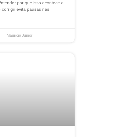
Entender por que isso acontece e
corrigir evita pausas nas
Mauricio Junior