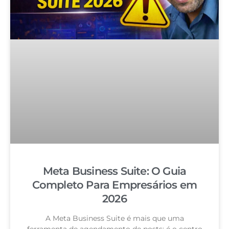
Meta Business Suite: O Guia
Completo Para Empresários em
2026
A Meta Business Suite é mais que uma
ferramenta de agendamento de posts: é o centro