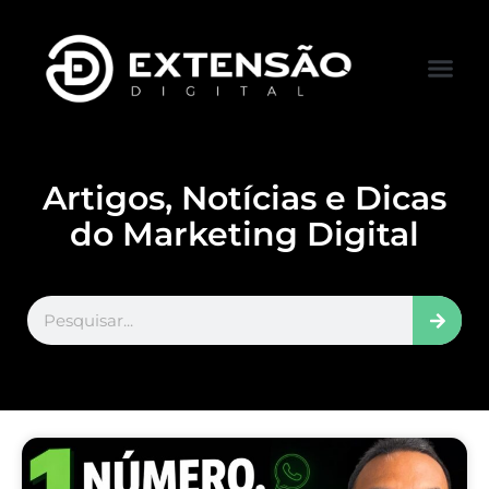
FALE CONOS
VISITAR LOJA
Artigos, Notícias e Dicas
do Marketing Digital