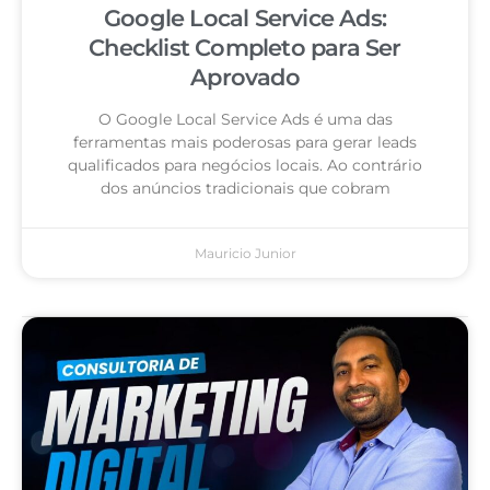
Google Local Service Ads:
Checklist Completo para Ser
Aprovado
O Google Local Service Ads é uma das
ferramentas mais poderosas para gerar leads
qualificados para negócios locais. Ao contrário
dos anúncios tradicionais que cobram
Mauricio Junior