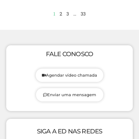
1
2
3
…
33
FALE CONOSCO
Agendar vídeo chamada
Enviar uma mensagem
SIGA A ED NAS REDES