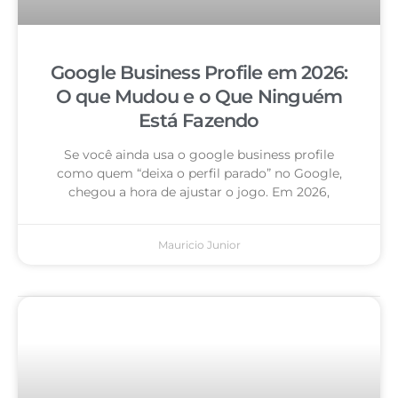
Google Business Profile em 2026:
O que Mudou e o Que Ninguém
Está Fazendo
Se você ainda usa o google business profile
como quem “deixa o perfil parado” no Google,
chegou a hora de ajustar o jogo. Em 2026,
Mauricio Junior