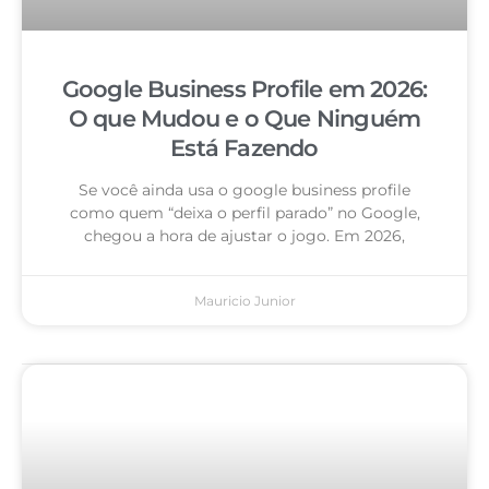
Google Business Profile em 2026:
O que Mudou e o Que Ninguém
Está Fazendo
Se você ainda usa o google business profile
como quem “deixa o perfil parado” no Google,
chegou a hora de ajustar o jogo. Em 2026,
Mauricio Junior