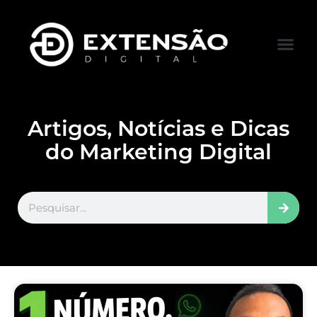
FALE CONOS
VISITAR LOJA
Artigos, Notícias e Dicas
do Marketing Digital