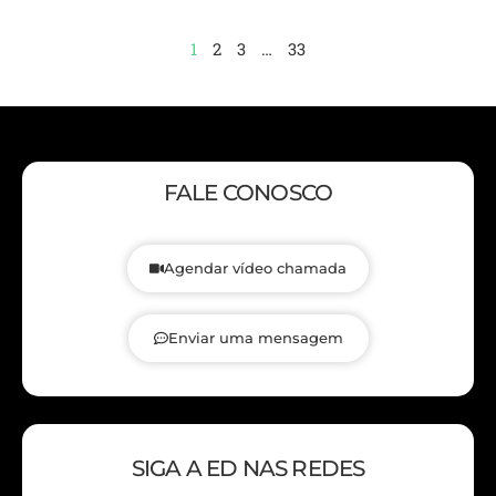
1
2
3
…
33
FALE CONOSCO
Agendar vídeo chamada
Enviar uma mensagem
SIGA A ED NAS REDES