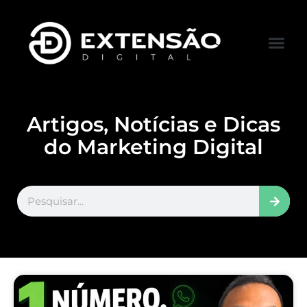
FALE CONOS
VISITAR LOJA
Artigos, Notícias e Dicas
do Marketing Digital