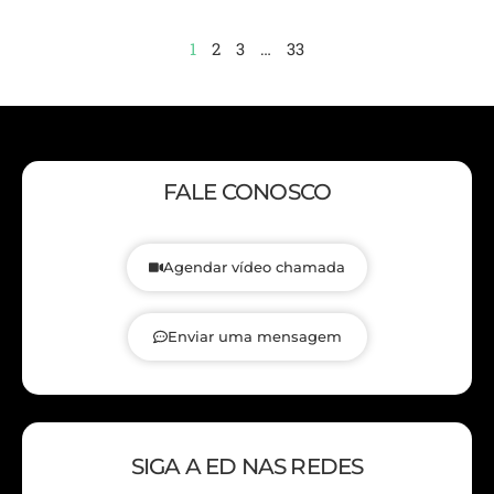
1
2
3
…
33
FALE CONOSCO
Agendar vídeo chamada
Enviar uma mensagem
SIGA A ED NAS REDES