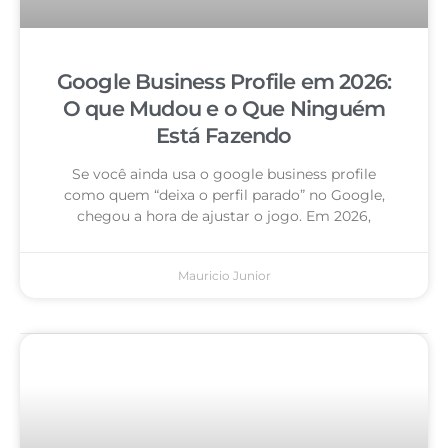
Google Business Profile em 2026:
O que Mudou e o Que Ninguém
Está Fazendo
Se você ainda usa o google business profile
como quem “deixa o perfil parado” no Google,
chegou a hora de ajustar o jogo. Em 2026,
Mauricio Junior