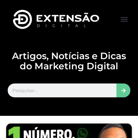
FALE CONOS
VISITAR LOJA
Artigos, Notícias e Dicas
do Marketing Digital