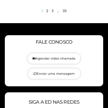
1
2
3
…
33
FALE CONOSCO
Agendar vídeo chamada
Enviar uma mensagem
SIGA A ED NAS REDES