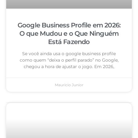
Google Business Profile em 2026:
O que Mudou e o Que Ninguém
Está Fazendo
Se você ainda usa o google business profile
como quem “deixa o perfil parado” no Google,
chegou a hora de ajustar o jogo. Em 2026,
Mauricio Junior