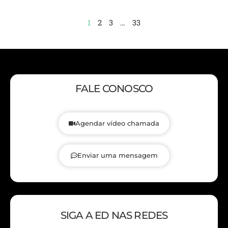
1
2
3
…
33
FALE CONOSCO
Agendar vídeo chamada
Enviar uma mensagem
SIGA A ED NAS REDES