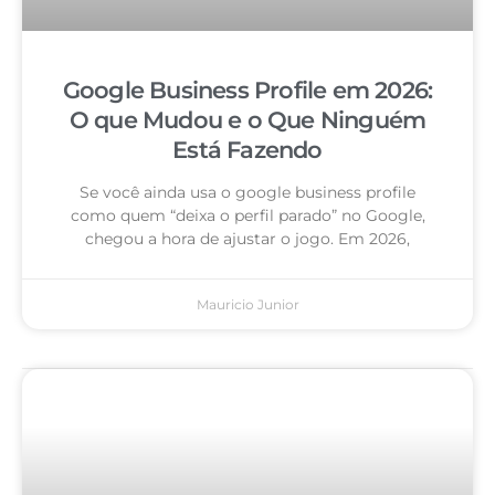
Google Business Profile em 2026:
O que Mudou e o Que Ninguém
Está Fazendo
Se você ainda usa o google business profile
como quem “deixa o perfil parado” no Google,
chegou a hora de ajustar o jogo. Em 2026,
Mauricio Junior