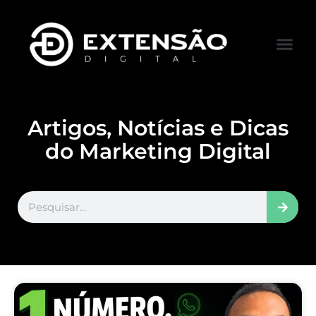
FALE CONOS
VISITAR LOJA
Artigos, Notícias e Dicas
do Marketing Digital