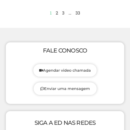
1
2
3
…
33
FALE CONOSCO
Agendar vídeo chamada
Enviar uma mensagem
SIGA A ED NAS REDES