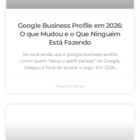
Google Business Profile em 2026:
O que Mudou e o Que Ninguém
Está Fazendo
Se você ainda usa o google business profile
como quem “deixa o perfil parado” no Google,
chegou a hora de ajustar o jogo. Em 2026,
Mauricio Junior