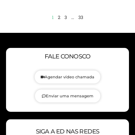
1
2
3
…
33
FALE CONOSCO
Agendar vídeo chamada
Enviar uma mensagem
SIGA A ED NAS REDES