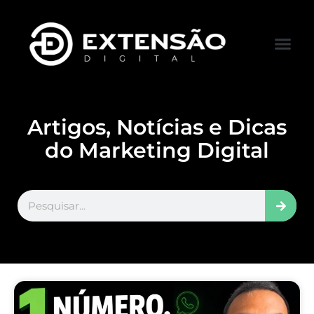
FALE CONOS
VISITAR LOJA
Artigos, Notícias e Dicas
do Marketing Digital