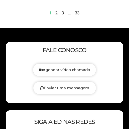
1
2
3
…
33
FALE CONOSCO
Agendar vídeo chamada
Enviar uma mensagem
SIGA A ED NAS REDES