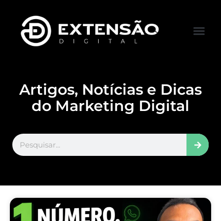
FALE CONOS
VISITAR LOJA
Artigos, Notícias e Dicas
do Marketing Digital