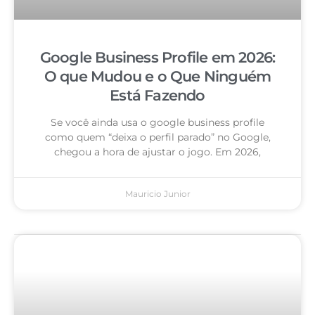
Google Business Profile em 2026:
O que Mudou e o Que Ninguém
Está Fazendo
Se você ainda usa o google business profile
como quem “deixa o perfil parado” no Google,
chegou a hora de ajustar o jogo. Em 2026,
Mauricio Junior