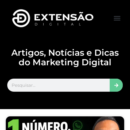
FALE CONOS
VISITAR LOJA
Artigos, Notícias e Dicas
do Marketing Digital