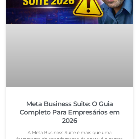
Meta Business Suite: O Guia
Completo Para Empresários em
2026
A Meta Business Suite é mais que uma
ferramenta de agendamento de posts: é o centro