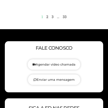
1
2
3
…
33
FALE CONOSCO
Agendar vídeo chamada
Enviar uma mensagem
SIGA A ED NAS REDES