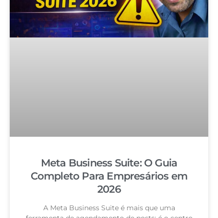
Meta Business Suite: O Guia
Completo Para Empresários em
2026
A Meta Business Suite é mais que uma
ferramenta de agendamento de posts: é o centro