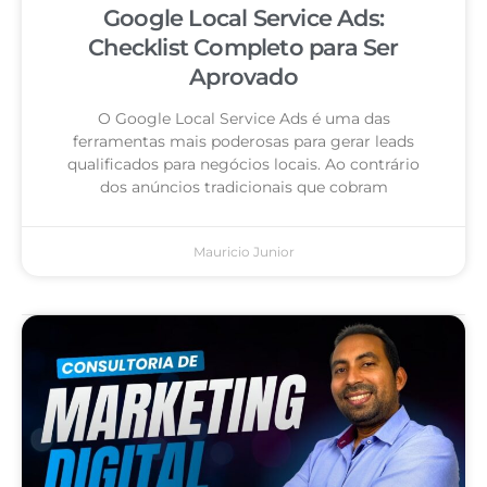
Google Local Service Ads:
Checklist Completo para Ser
Aprovado
O Google Local Service Ads é uma das
ferramentas mais poderosas para gerar leads
qualificados para negócios locais. Ao contrário
dos anúncios tradicionais que cobram
Mauricio Junior