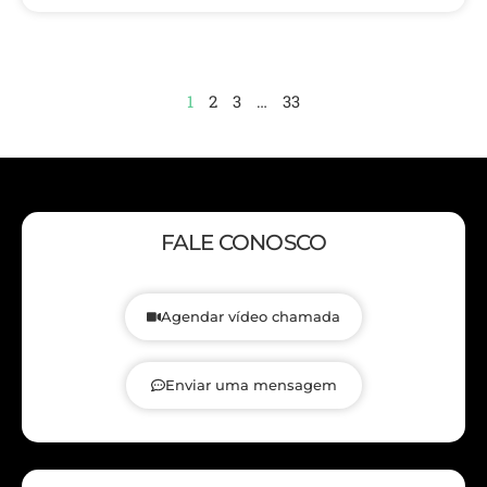
1
2
3
…
33
FALE CONOSCO
Agendar vídeo chamada
Enviar uma mensagem