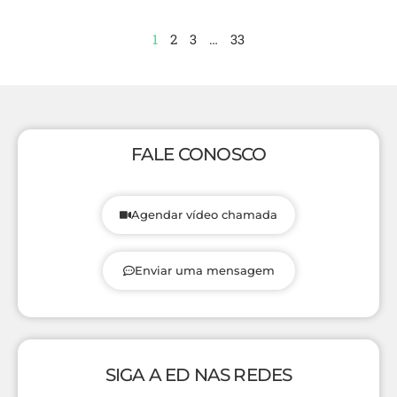
1
2
3
…
33
FALE CONOSCO
Agendar vídeo chamada
Enviar uma mensagem
SIGA A ED NAS REDES