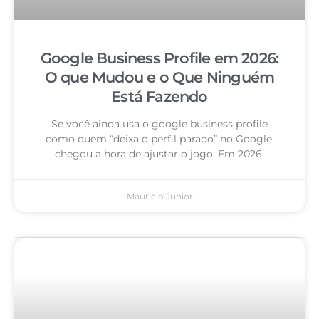
Google Business Profile em 2026:
O que Mudou e o Que Ninguém
Está Fazendo
Se você ainda usa o google business profile
como quem “deixa o perfil parado” no Google,
chegou a hora de ajustar o jogo. Em 2026,
Mauricio Junior