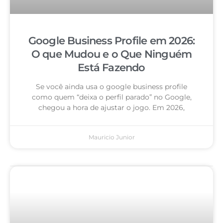
Google Business Profile em 2026:
O que Mudou e o Que Ninguém
Está Fazendo
Se você ainda usa o google business profile
como quem “deixa o perfil parado” no Google,
chegou a hora de ajustar o jogo. Em 2026,
Mauricio Junior