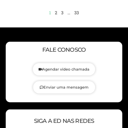
1
2
3
…
33
FALE CONOSCO
Agendar vídeo chamada
Enviar uma mensagem
SIGA A ED NAS REDES