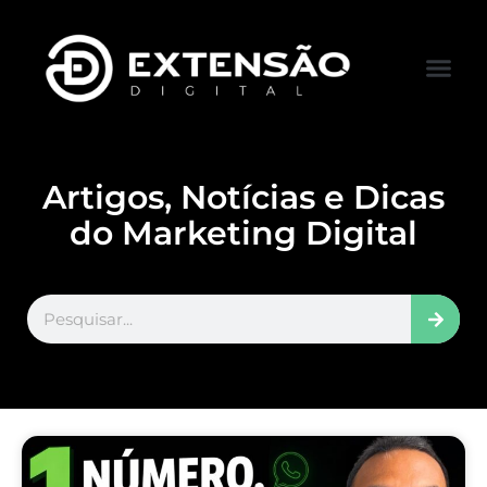
FALE CONOS
VISITAR LOJA
Artigos, Notícias e Dicas
do Marketing Digital