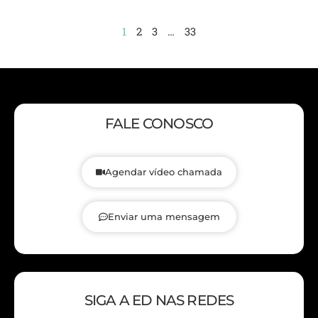
1
2
3
…
33
FALE CONOSCO
Agendar vídeo chamada
Enviar uma mensagem
SIGA A ED NAS REDES