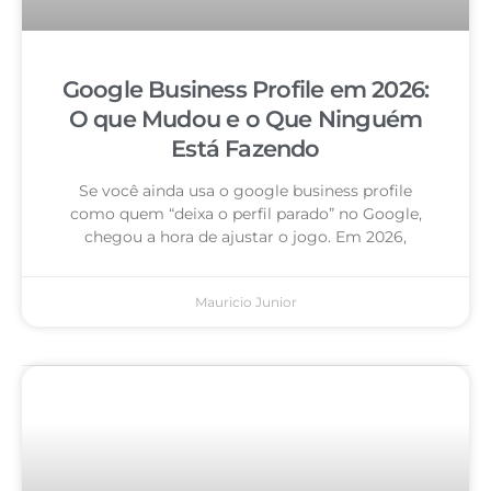
Google Business Profile em 2026:
O que Mudou e o Que Ninguém
Está Fazendo
Se você ainda usa o google business profile
como quem “deixa o perfil parado” no Google,
chegou a hora de ajustar o jogo. Em 2026,
Mauricio Junior