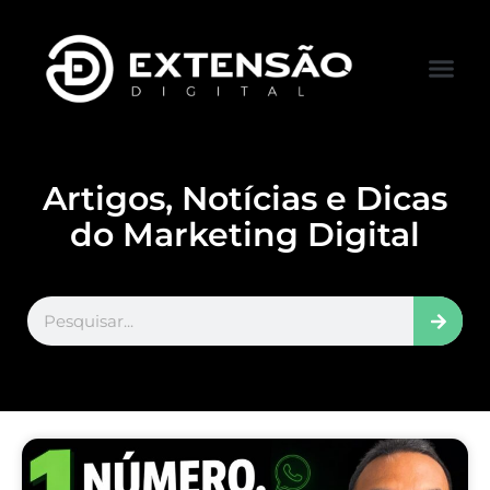
FALE CONOS
VISITAR LOJA
Artigos, Notícias e Dicas
do Marketing Digital