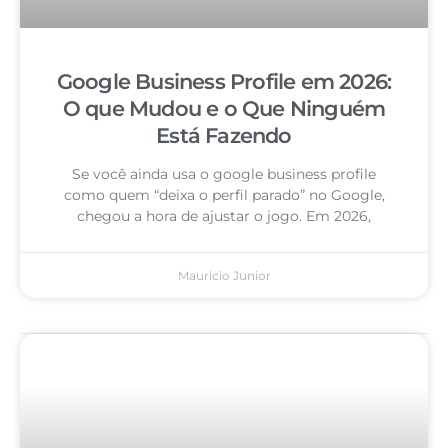
Google Business Profile em 2026:
O que Mudou e o Que Ninguém
Está Fazendo
Se você ainda usa o google business profile
como quem “deixa o perfil parado” no Google,
chegou a hora de ajustar o jogo. Em 2026,
Mauricio Junior