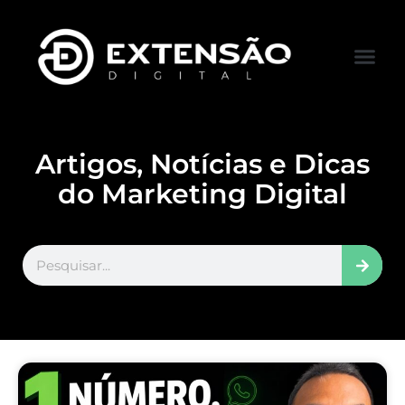
FALE CONOS
VISITAR LOJA
Artigos, Notícias e Dicas
do Marketing Digital