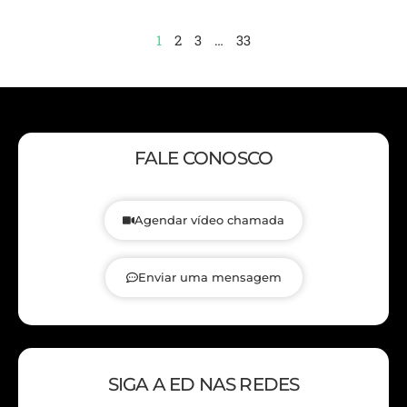
1
2
3
…
33
FALE CONOSCO
Agendar vídeo chamada
Enviar uma mensagem
SIGA A ED NAS REDES