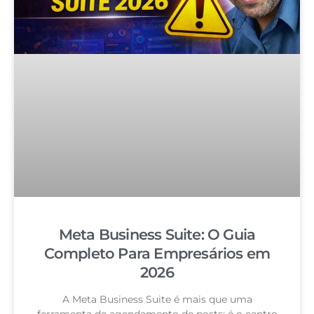
Meta Business Suite: O Guia
Completo Para Empresários em
2026
A Meta Business Suite é mais que uma
ferramenta de agendamento de posts: é o centro