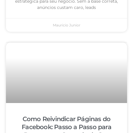
estratégica para seu negócio. Sem a base correta,
anúncios custam caro, leads
Mauricio Junior
Como Reivindicar Páginas do
Facebook: Passo a Passo para