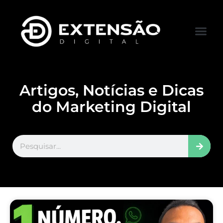
FALE CONOS
VISITAR LOJA
Artigos, Notícias e Dicas
do Marketing Digital