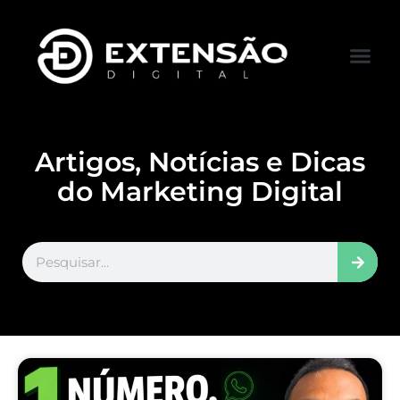
FALE CONOS
VISITAR LOJA
Artigos, Notícias e Dicas
do Marketing Digital