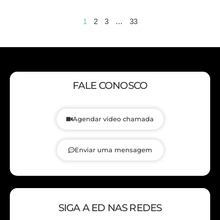
1
2
3
…
33
FALE CONOSCO
Agendar vídeo chamada
Enviar uma mensagem
SIGA A ED NAS REDES