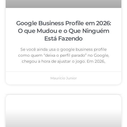
Google Business Profile em 2026:
O que Mudou e o Que Ninguém
Está Fazendo
Se você ainda usa o google business profile
como quem “deixa o perfil parado” no Google,
chegou a hora de ajustar o jogo. Em 2026,
Mauricio Junior