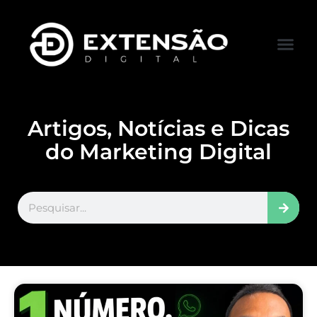
FALE CONOS
VISITAR LOJA
Artigos, Notícias e Dicas
do Marketing Digital