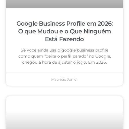
Google Business Profile em 2026:
O que Mudou e o Que Ninguém
Está Fazendo
Se você ainda usa o google business profile
como quem “deixa o perfil parado” no Google,
chegou a hora de ajustar o jogo. Em 2026,
Mauricio Junior