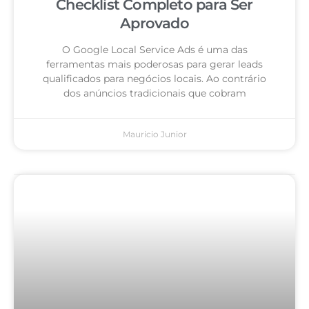
Checklist Completo para Ser
Aprovado
O Google Local Service Ads é uma das
ferramentas mais poderosas para gerar leads
qualificados para negócios locais. Ao contrário
dos anúncios tradicionais que cobram
Mauricio Junior