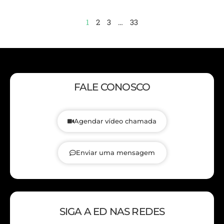
1
2
3
…
33
FALE CONOSCO
Agendar vídeo chamada
Enviar uma mensagem
SIGA A ED NAS REDES