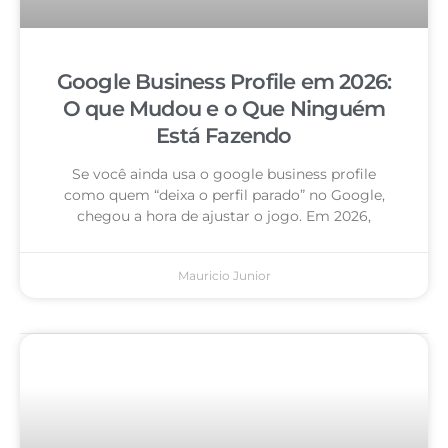
Google Business Profile em 2026:
O que Mudou e o Que Ninguém
Está Fazendo
Se você ainda usa o google business profile
como quem “deixa o perfil parado” no Google,
chegou a hora de ajustar o jogo. Em 2026,
Mauricio Junior