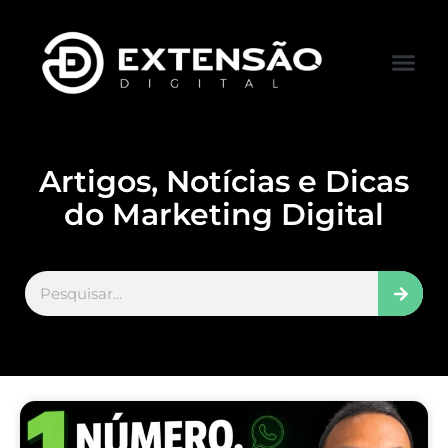
FALE CONOS
VISITAR LOJA
Artigos, Notícias e Dicas
do Marketing Digital