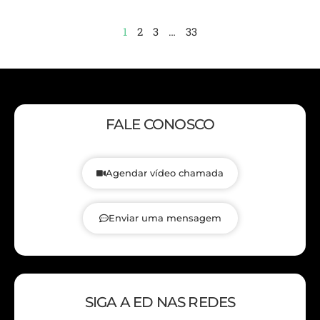
1
2
3
…
33
FALE CONOSCO
Agendar vídeo chamada
Enviar uma mensagem
SIGA A ED NAS REDES