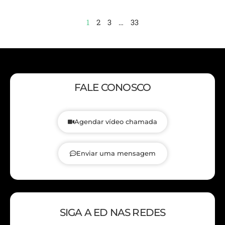
1
2
3
…
33
FALE CONOSCO
Agendar vídeo chamada
Enviar uma mensagem
SIGA A ED NAS REDES