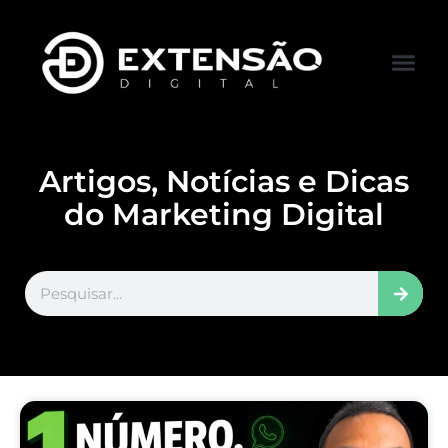
FALE CONOS
VISITAR LOJA
Artigos, Notícias e Dicas
do Marketing Digital