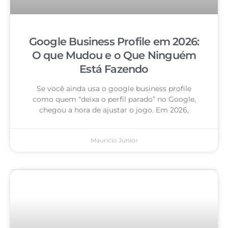
Google Business Profile em 2026:
O que Mudou e o Que Ninguém
Está Fazendo
Se você ainda usa o google business profile
como quem “deixa o perfil parado” no Google,
chegou a hora de ajustar o jogo. Em 2026,
Mauricio Junior