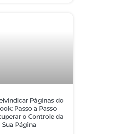
ivindicar Páginas do
ook: Passo a Passo
cuperar o Controle da
Sua Página