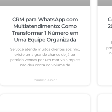
CRM para WhatsApp com
G
Multiatendimento: Como
2
Transformar 1 Número em
Uma Equipe Organizada
pro
Se você atende muitos clientes sozinho,
n
existe uma grande chance de já ter
perdido vendas por um motivo simples:
não deu conta do volume de
Mauricio Junior