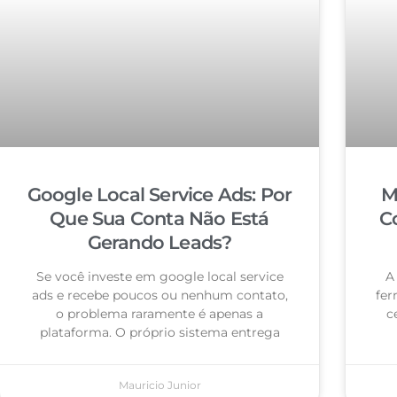
Google Local Service Ads: Por
M
Que Sua Conta Não Está
C
Gerando Leads?
Se você investe em google local service
A
ads e recebe poucos ou nenhum contato,
fer
o problema raramente é apenas a
c
plataforma. O próprio sistema entrega
Mauricio Junior