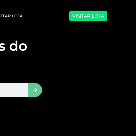
VISITAR LOJA
SITAR LOJA
as do