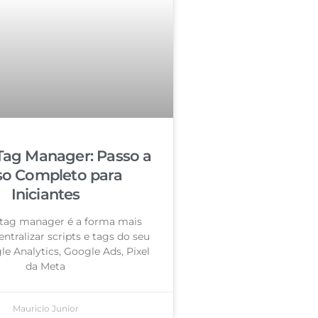
Tag Manager: Passo a
so Completo para
Iniciantes
tag manager é a forma mais
entralizar scripts e tags do seu
le Analytics, Google Ads, Pixel
da Meta
Mauricio Junior