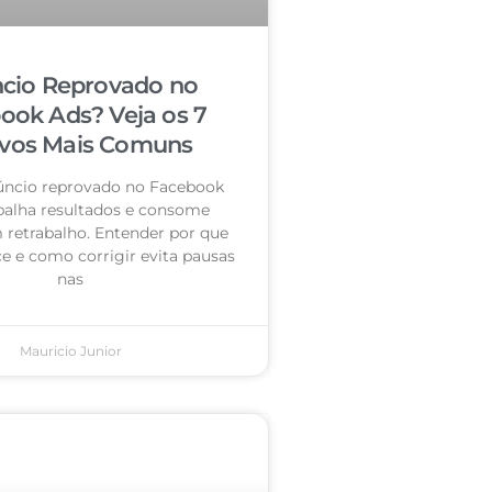
cio Reprovado no
ook Ads? Veja os 7
vos Mais Comuns
úncio reprovado no Facebook
palha resultados e consome
retrabalho. Entender por que
e e como corrigir evita pausas
nas
Mauricio Junior