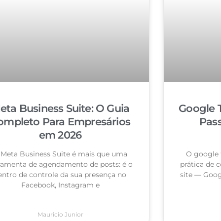
eta Business Suite: O Guia
Google 
ompleto Para Empresários
Pas
em 2026
 Meta Business Suite é mais que uma
O google 
ramenta de agendamento de posts: é o
prática de c
entro de controle da sua presença no
site — Goog
Facebook, Instagram e
Mauricio Junior