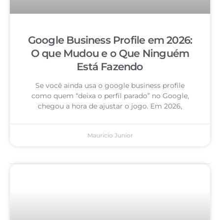
Google Business Profile em 2026:
O que Mudou e o Que Ninguém
Está Fazendo
Se você ainda usa o google business profile
como quem “deixa o perfil parado” no Google,
chegou a hora de ajustar o jogo. Em 2026,
Mauricio Junior