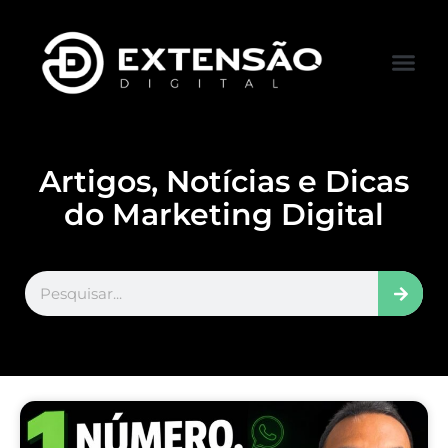
FALE CONOS
VISITAR LOJA
Artigos, Notícias e Dicas
do Marketing Digital