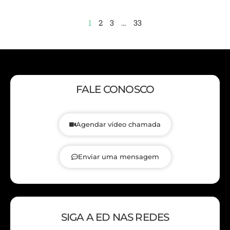
1
2
3
…
33
FALE CONOSCO
Agendar vídeo chamada
Enviar uma mensagem
SIGA A ED NAS REDES