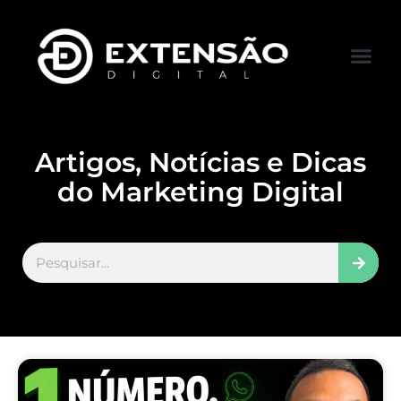
FALE CONOS
VISITAR LOJA
Artigos, Notícias e Dicas
do Marketing Digital