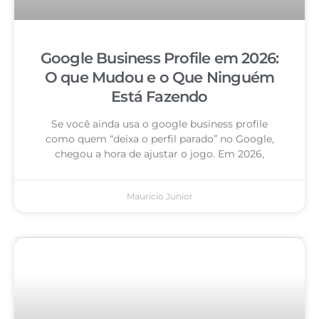
Google Business Profile em 2026:
O que Mudou e o Que Ninguém
Está Fazendo
Se você ainda usa o google business profile
como quem “deixa o perfil parado” no Google,
chegou a hora de ajustar o jogo. Em 2026,
Mauricio Junior