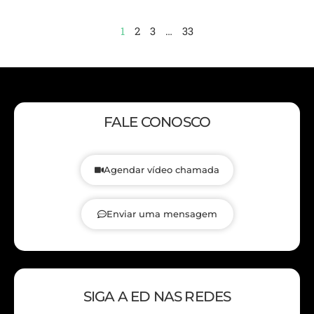
1
2
3
…
33
FALE CONOSCO
Agendar vídeo chamada
Enviar uma mensagem
SIGA A ED NAS REDES