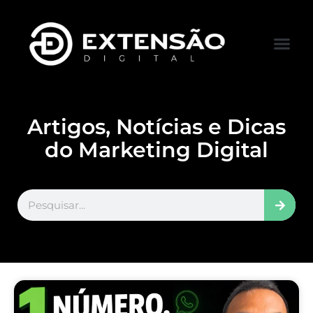
FALE CONOS
VISITAR LOJA
Artigos, Notícias e Dicas
do Marketing Digital