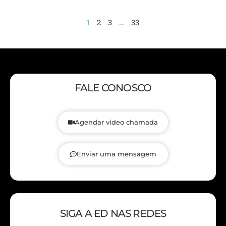
1
2
3
…
33
FALE CONOSCO
Agendar vídeo chamada
Enviar uma mensagem
SIGA A ED NAS REDES