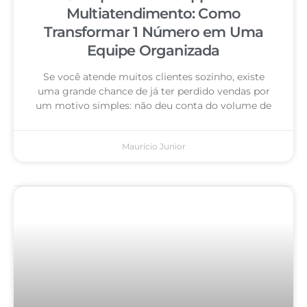
Multiatendimento: Como
Transformar 1 Número em Uma
Equipe Organizada
Se você atende muitos clientes sozinho, existe
uma grande chance de já ter perdido vendas por
um motivo simples: não deu conta do volume de
Mauricio Junior