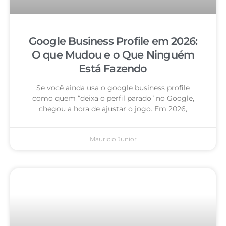
Google Business Profile em 2026:
O que Mudou e o Que Ninguém
Está Fazendo
Se você ainda usa o google business profile
como quem “deixa o perfil parado” no Google,
chegou a hora de ajustar o jogo. Em 2026,
Mauricio Junior