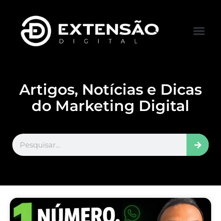
FALE CONOS
VISITAR LOJA
Artigos, Notícias e Dicas
do Marketing Digital