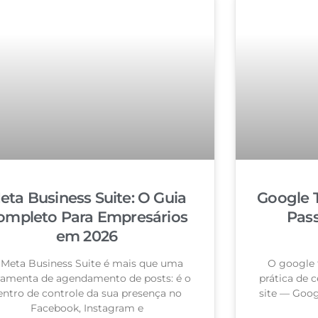
eta Business Suite: O Guia
Google 
ompleto Para Empresários
Pas
em 2026
 Meta Business Suite é mais que uma
O google 
ramenta de agendamento de posts: é o
prática de c
entro de controle da sua presença no
site — Goog
Facebook, Instagram e