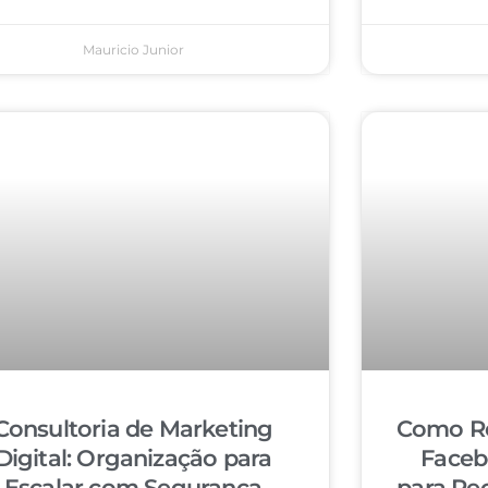
Mauricio Junior
Consultoria de Marketing
Como Re
Digital: Organização para
Faceb
Escalar com Segurança
para Re