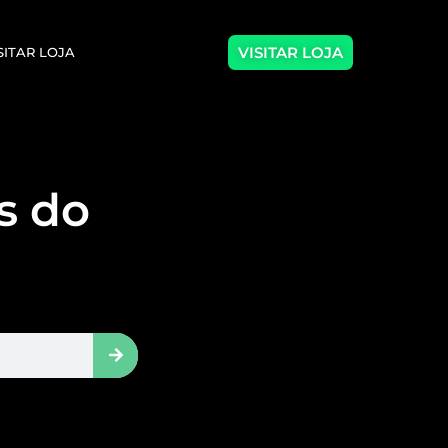
VISITAR LOJA
SITAR LOJA
as do