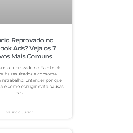
cio Reprovado no
ook Ads? Veja os 7
vos Mais Comuns
úncio reprovado no Facebook
palha resultados e consome
retrabalho. Entender por que
e e como corrigir evita pausas
nas
Mauricio Junior