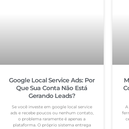
Google Local Service Ads: Por
M
Que Sua Conta Não Está
C
Gerando Leads?
Se você investe em google local service
A
ads e recebe poucos ou nenhum contato,
fer
o problema raramente é apenas a
c
plataforma. O próprio sistema entrega