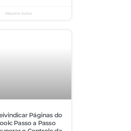
Mauricio Junior
ivindicar Páginas do
ook: Passo a Passo
cuperar o Controle da