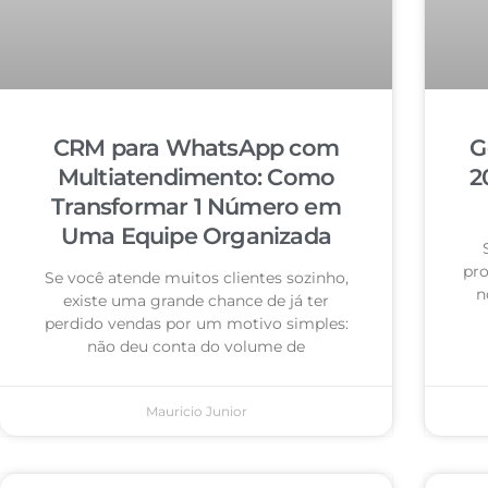
CRM para WhatsApp com
G
Multiatendimento: Como
2
Transformar 1 Número em
Uma Equipe Organizada
pro
Se você atende muitos clientes sozinho,
n
existe uma grande chance de já ter
perdido vendas por um motivo simples:
não deu conta do volume de
Mauricio Junior