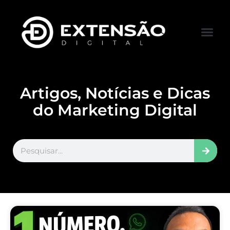
FALE CONOS
VISITAR LOJA
Artigos, Notícias e Dicas
do Marketing Digital