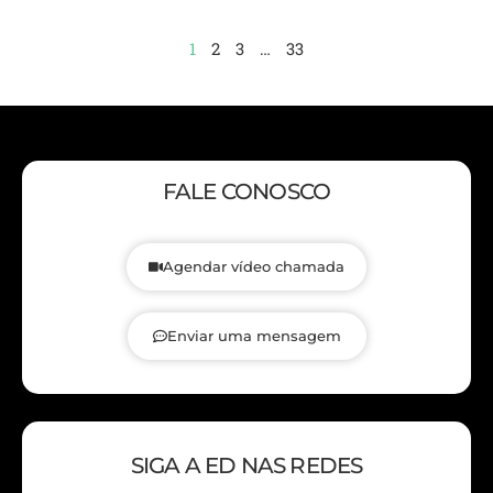
1
2
3
…
33
FALE CONOSCO
Agendar vídeo chamada
Enviar uma mensagem
SIGA A ED NAS REDES