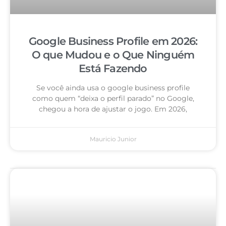
Google Business Profile em 2026:
O que Mudou e o Que Ninguém
Está Fazendo
Se você ainda usa o google business profile
como quem “deixa o perfil parado” no Google,
chegou a hora de ajustar o jogo. Em 2026,
Mauricio Junior