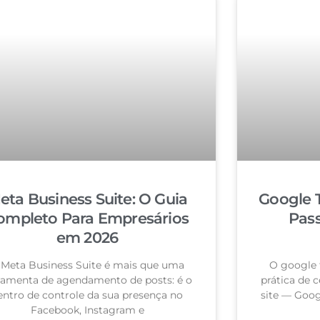
eta Business Suite: O Guia
Google 
ompleto Para Empresários
Pas
em 2026
 Meta Business Suite é mais que uma
O google 
ramenta de agendamento de posts: é o
prática de c
entro de controle da sua presença no
site — Goog
Facebook, Instagram e