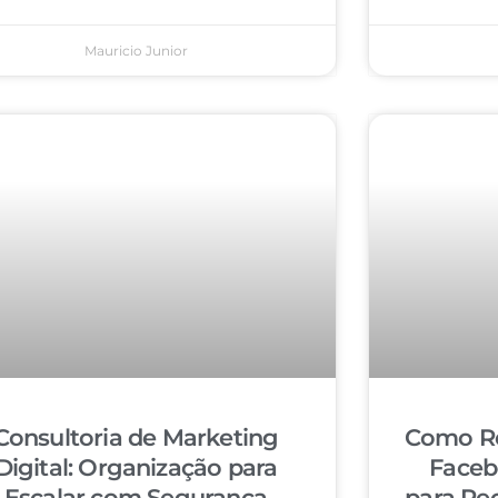
Mauricio Junior
Consultoria de Marketing
Como Re
Digital: Organização para
Faceb
Escalar com Segurança
para Re