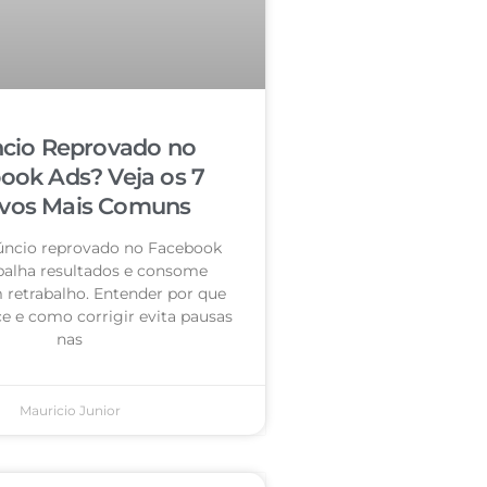
cio Reprovado no
ook Ads? Veja os 7
vos Mais Comuns
úncio reprovado no Facebook
palha resultados e consome
retrabalho. Entender por que
e e como corrigir evita pausas
nas
Mauricio Junior