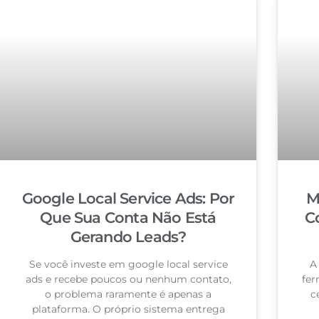
Google Local Service Ads: Por
M
Que Sua Conta Não Está
C
Gerando Leads?
Se você investe em google local service
A
ads e recebe poucos ou nenhum contato,
fer
o problema raramente é apenas a
c
plataforma. O próprio sistema entrega