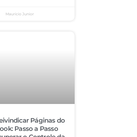
Mauricio Junior
ivindicar Páginas do
ook: Passo a Passo
cuperar o Controle da