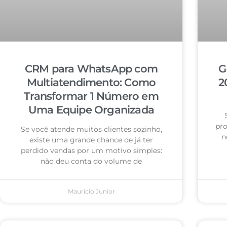
CRM para WhatsApp com
G
Multiatendimento: Como
2
Transformar 1 Número em
Uma Equipe Organizada
pro
Se você atende muitos clientes sozinho,
n
existe uma grande chance de já ter
perdido vendas por um motivo simples:
não deu conta do volume de
Mauricio Junior