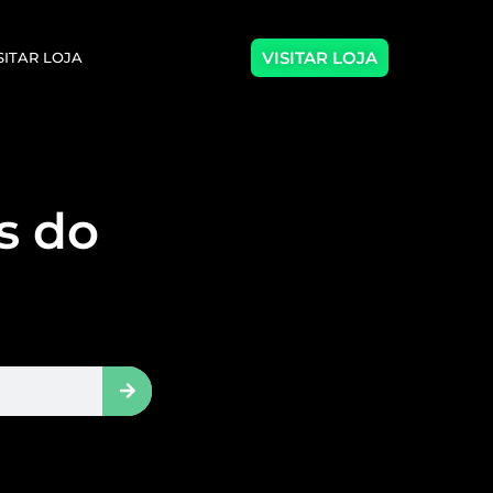
VISITAR LOJA
SITAR LOJA
as do