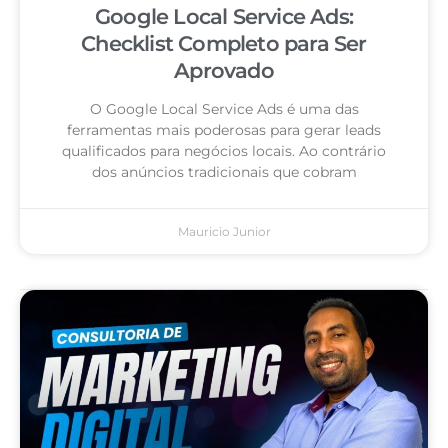
Google Local Service Ads:
Checklist Completo para Ser
Aprovado
O Google Local Service Ads é uma das
ferramentas mais poderosas para gerar leads
qualificados para negócios locais. Ao contrário
dos anúncios tradicionais que cobram
Mauricio Junior