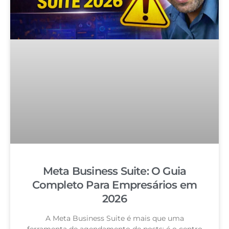
Meta Business Suite: O Guia
Completo Para Empresários em
2026
A Meta Business Suite é mais que uma
ferramenta de agendamento de posts: é o centro