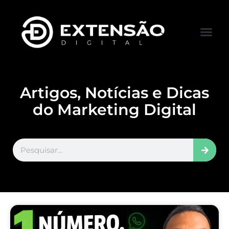
FALE CONOS
VISITAR LOJA
Artigos, Notícias e Dicas
do Marketing Digital