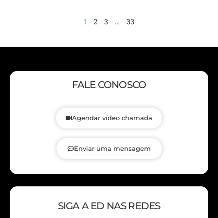
1
2
3
…
33
FALE CONOSCO
Agendar vídeo chamada
Enviar uma mensagem
SIGA A ED NAS REDES