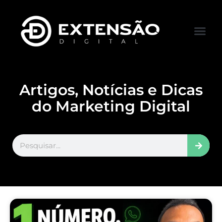
FALE CONOS
VISITAR LOJA
Artigos, Notícias e Dicas
do Marketing Digital