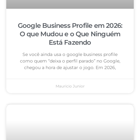
Google Business Profile em 2026:
O que Mudou e o Que Ninguém
Está Fazendo
Se você ainda usa o google business profile
como quem “deixa o perfil parado” no Google,
chegou a hora de ajustar o jogo. Em 2026,
Mauricio Junior