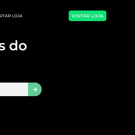
VISITAR LOJA
SITAR LOJA
as do