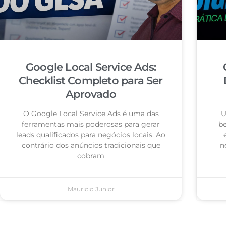
Google Local Service Ads:
Checklist Completo para Ser
Aprovado
O Google Local Service Ads é uma das
U
ferramentas mais poderosas para gerar
be
leads qualificados para negócios locais. Ao
contrário dos anúncios tradicionais que
n
cobram
Mauricio Junior