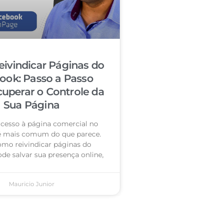
ivindicar Páginas do
ook: Passo a Passo
cuperar o Controle da
Sua Página
acesso à página comercial no
é mais comum do que parece.
omo reivindicar páginas do
de salvar sua presença online,
Mauricio Junior