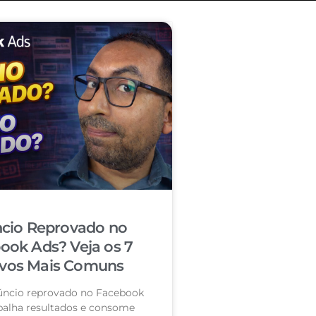
cio Reprovado no
ook Ads? Veja os 7
vos Mais Comuns
úncio reprovado no Facebook
palha resultados e consome