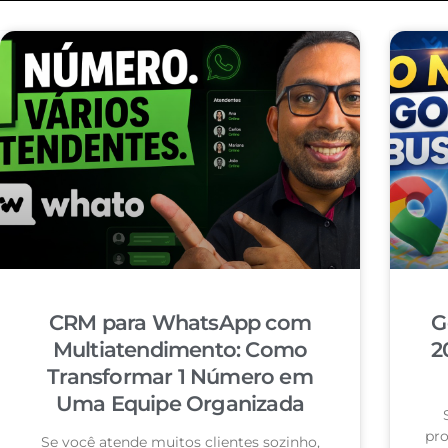
CRM para WhatsApp com
G
Multiatendimento: Como
2
Transformar 1 Número em
Uma Equipe Organizada
pro
Se você atende muitos clientes sozinho,