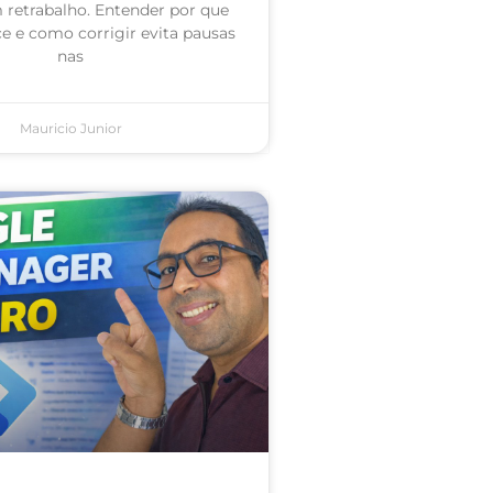
retrabalho. Entender por que
e e como corrigir evita pausas
nas
Mauricio Junior