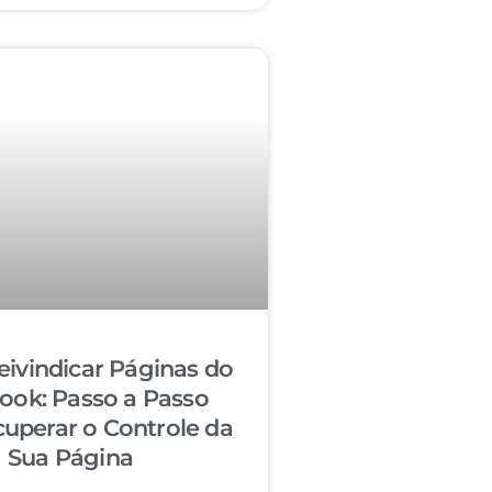
ivindicar Páginas do
ook: Passo a Passo
cuperar o Controle da
Sua Página