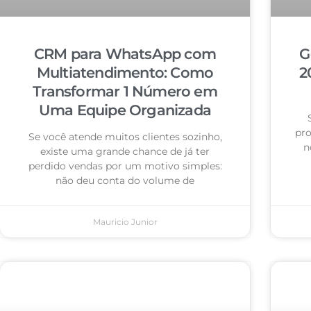
CRM para WhatsApp com
G
Multiatendimento: Como
2
Transformar 1 Número em
Uma Equipe Organizada
pro
Se você atende muitos clientes sozinho,
n
existe uma grande chance de já ter
perdido vendas por um motivo simples:
não deu conta do volume de
Mauricio Junior