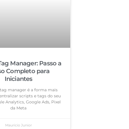
Tag Manager: Passo a
so Completo para
Iniciantes
tag manager é a forma mais
entralizar scripts e tags do seu
le Analytics, Google Ads, Pixel
da Meta
Mauricio Junior