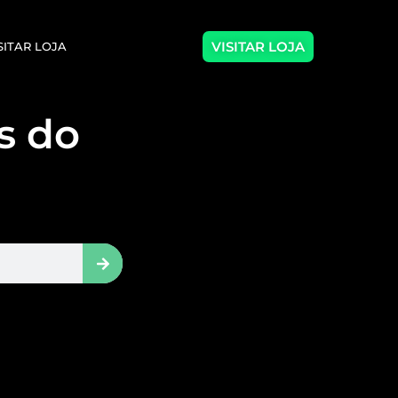
VISITAR LOJA
SITAR LOJA
as do