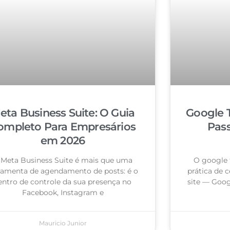
eta Business Suite: O Guia
Google 
ompleto Para Empresários
Pas
em 2026
 Meta Business Suite é mais que uma
O google 
ramenta de agendamento de posts: é o
prática de c
entro de controle da sua presença no
site — Goog
Facebook, Instagram e
Mauricio Junior