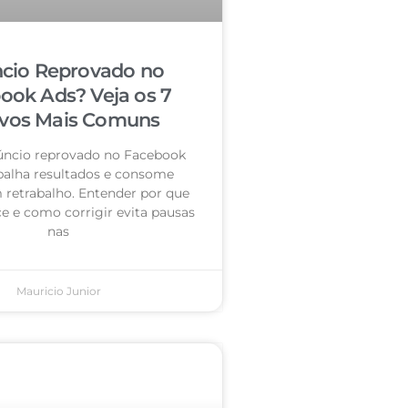
cio Reprovado no
ook Ads? Veja os 7
vos Mais Comuns
úncio reprovado no Facebook
palha resultados e consome
retrabalho. Entender por que
e e como corrigir evita pausas
nas
Mauricio Junior