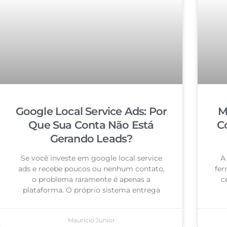
Google Local Service Ads: Por
M
Que Sua Conta Não Está
C
Gerando Leads?
Se você investe em google local service
A
ads e recebe poucos ou nenhum contato,
fer
o problema raramente é apenas a
c
plataforma. O próprio sistema entrega
Mauricio Junior