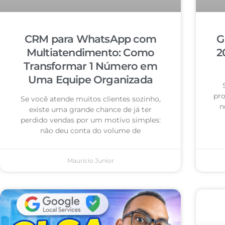
CRM para WhatsApp com
G
Multiatendimento: Como
2
Transformar 1 Número em
Uma Equipe Organizada
pro
Se você atende muitos clientes sozinho,
n
existe uma grande chance de já ter
perdido vendas por um motivo simples:
não deu conta do volume de
Mauricio Junior