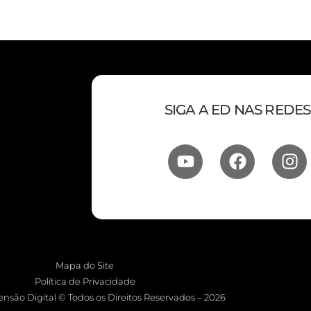
SIGA A ED NAS REDES
Mapa do Site
Política de Privacidade
nsão Digital © Todos os Direitos Reservados – 2026