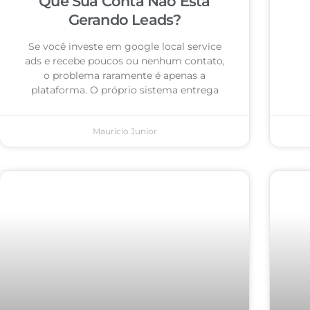
Que Sua Conta Não Está
Gerando Leads?
Se você investe em google local service
ads e recebe poucos ou nenhum contato,
o problema raramente é apenas a
plataforma. O próprio sistema entrega
Mauricio Junior