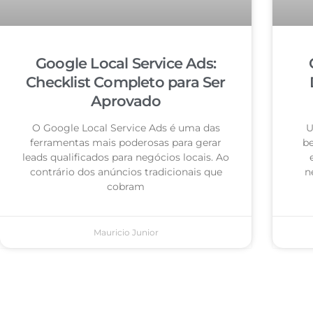
Google Local Service Ads:
Checklist Completo para Ser
Aprovado
O Google Local Service Ads é uma das
U
ferramentas mais poderosas para gerar
be
leads qualificados para negócios locais. Ao
contrário dos anúncios tradicionais que
n
cobram
Mauricio Junior