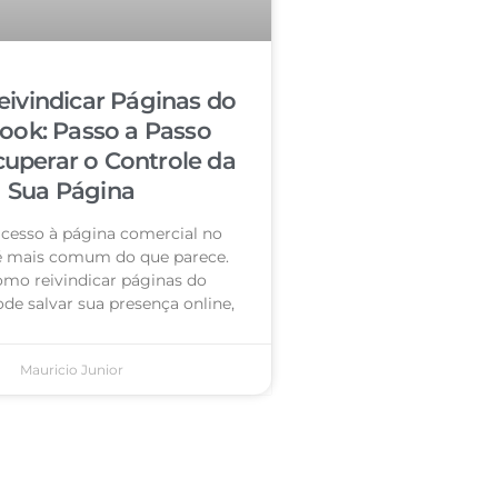
ivindicar Páginas do
ook: Passo a Passo
cuperar o Controle da
Sua Página
acesso à página comercial no
é mais comum do que parece.
omo reivindicar páginas do
de salvar sua presença online,
Mauricio Junior