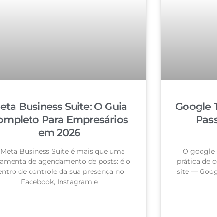
eta Business Suite: O Guia
Google 
ompleto Para Empresários
Pas
em 2026
 Meta Business Suite é mais que uma
O google 
ramenta de agendamento de posts: é o
prática de c
entro de controle da sua presença no
site — Goog
Facebook, Instagram e