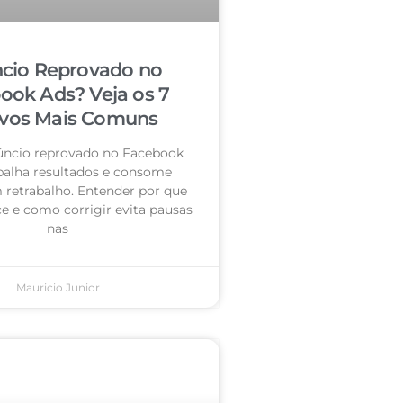
cio Reprovado no
ook Ads? Veja os 7
vos Mais Comuns
úncio reprovado no Facebook
palha resultados e consome
retrabalho. Entender por que
e e como corrigir evita pausas
nas
Mauricio Junior