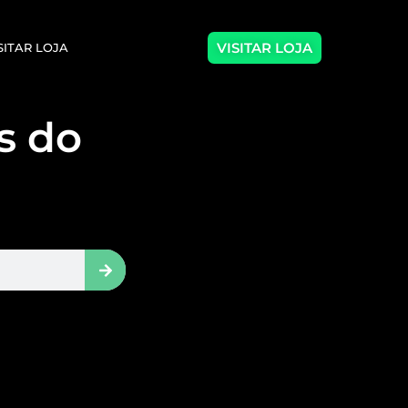
VISITAR LOJA
SITAR LOJA
as do