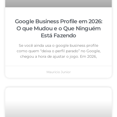
Google Business Profile em 2026:
O que Mudou e o Que Ninguém
Está Fazendo
Se você ainda usa o google business profile
como quem “deixa o perfil parado” no Google,
chegou a hora de ajustar o jogo. Em 2026,
Mauricio Junior