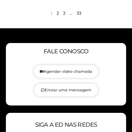
1
2
3
…
33
FALE CONOSCO
Agendar vídeo chamada
Enviar uma mensagem
SIGA A ED NAS REDES