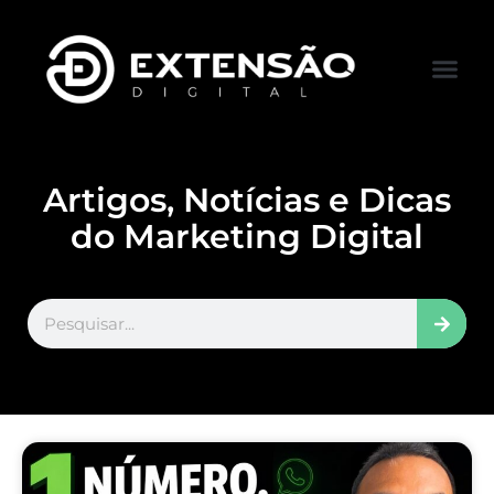
FALE CONOS
VISITAR LOJA
Artigos, Notícias e Dicas
do Marketing Digital