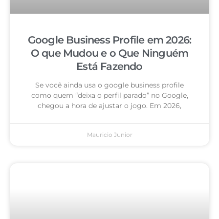
Google Business Profile em 2026:
O que Mudou e o Que Ninguém
Está Fazendo
Se você ainda usa o google business profile
como quem “deixa o perfil parado” no Google,
chegou a hora de ajustar o jogo. Em 2026,
Mauricio Junior