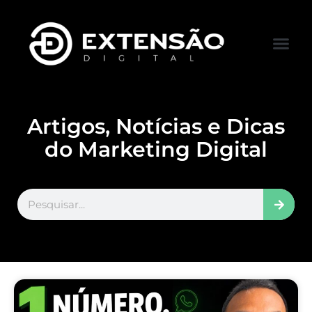
FALE CONOS
VISITAR LOJA
Artigos, Notícias e Dicas
do Marketing Digital