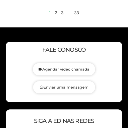
1
2
3
…
33
FALE CONOSCO
Agendar vídeo chamada
Enviar uma mensagem
SIGA A ED NAS REDES