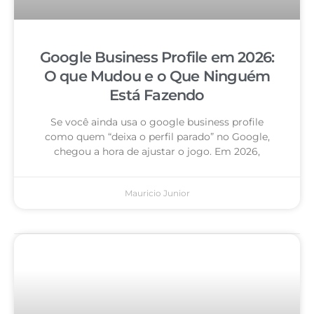
Google Business Profile em 2026:
O que Mudou e o Que Ninguém
Está Fazendo
Se você ainda usa o google business profile
como quem “deixa o perfil parado” no Google,
chegou a hora de ajustar o jogo. Em 2026,
Mauricio Junior