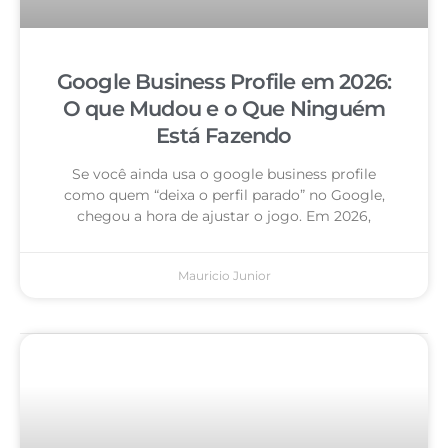
Google Business Profile em 2026:
O que Mudou e o Que Ninguém
Está Fazendo
Se você ainda usa o google business profile
como quem “deixa o perfil parado” no Google,
chegou a hora de ajustar o jogo. Em 2026,
Mauricio Junior