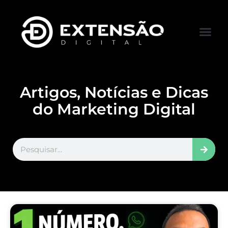
FALE CONOS
VISITAR LOJA
Artigos, Notícias e Dicas
do Marketing Digital