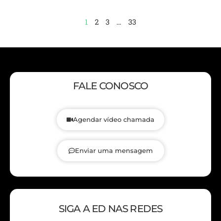
1
2
3
…
33
FALE CONOSCO
Agendar vídeo chamada
Enviar uma mensagem
SIGA A ED NAS REDES