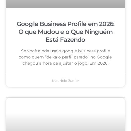
Google Business Profile em 2026:
O que Mudou e o Que Ninguém
Está Fazendo
Se você ainda usa o google business profile
como quem “deixa o perfil parado” no Google,
chegou a hora de ajustar o jogo. Em 2026,
Mauricio Junior