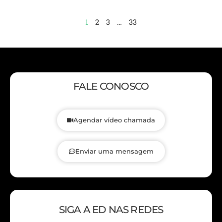
1
2
3
…
33
FALE CONOSCO
Agendar vídeo chamada
Enviar uma mensagem
SIGA A ED NAS REDES