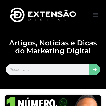
FALE CONOS
VISITAR LOJA
Artigos, Notícias e Dicas
do Marketing Digital