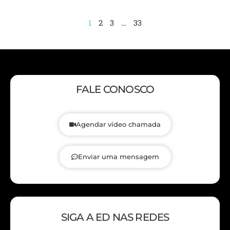
1
2
3
…
33
FALE CONOSCO
Agendar vídeo chamada
Enviar uma mensagem
SIGA A ED NAS REDES