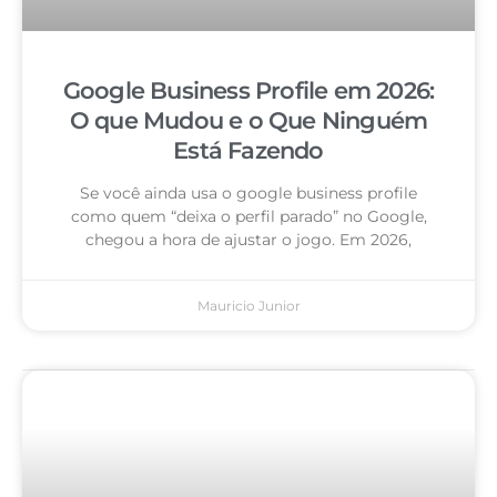
Google Business Profile em 2026:
O que Mudou e o Que Ninguém
Está Fazendo
Se você ainda usa o google business profile
como quem “deixa o perfil parado” no Google,
chegou a hora de ajustar o jogo. Em 2026,
Mauricio Junior