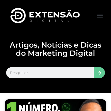
FALE CONOS
VISITAR LOJA
Artigos, Notícias e Dicas
do Marketing Digital