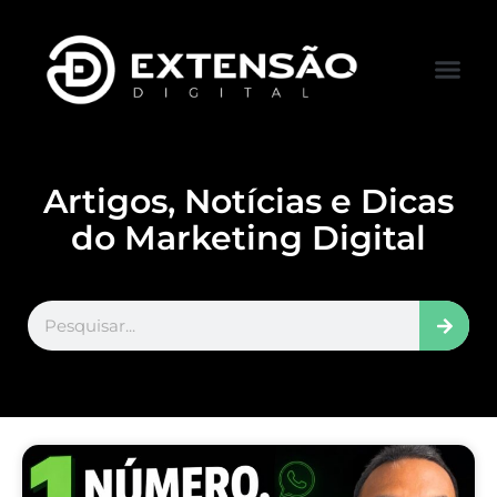
FALE CONOS
VISITAR LOJA
Artigos, Notícias e Dicas
do Marketing Digital