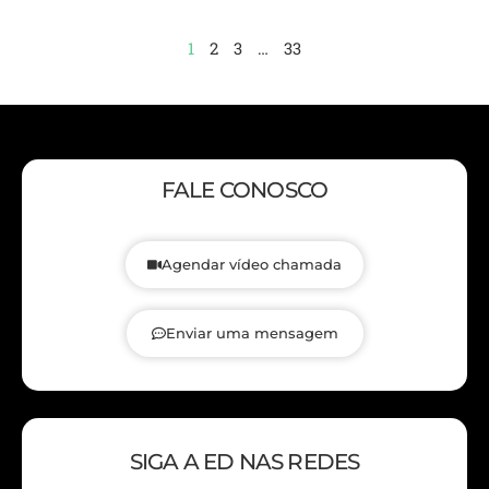
1
2
3
…
33
FALE CONOSCO
Agendar vídeo chamada
Enviar uma mensagem
SIGA A ED NAS REDES