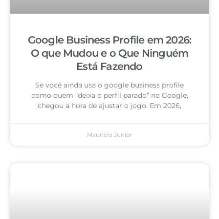
Google Business Profile em 2026:
O que Mudou e o Que Ninguém
Está Fazendo
Se você ainda usa o google business profile
como quem “deixa o perfil parado” no Google,
chegou a hora de ajustar o jogo. Em 2026,
Mauricio Junior