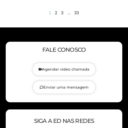
1
2
3
…
33
FALE CONOSCO
Agendar vídeo chamada
Enviar uma mensagem
SIGA A ED NAS REDES