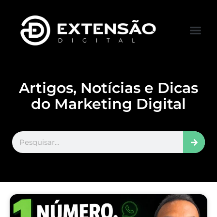
FALE CONOS
VISITAR LOJA
Artigos, Notícias e Dicas
do Marketing Digital