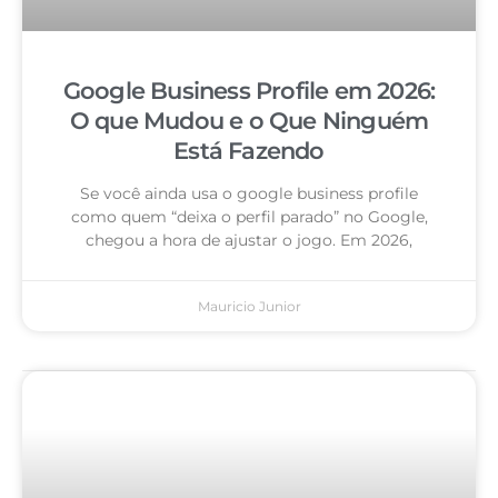
Google Business Profile em 2026:
O que Mudou e o Que Ninguém
Está Fazendo
Se você ainda usa o google business profile
como quem “deixa o perfil parado” no Google,
chegou a hora de ajustar o jogo. Em 2026,
Mauricio Junior