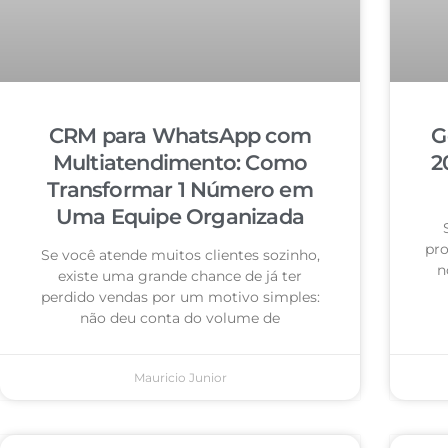
CRM para WhatsApp com
G
Multiatendimento: Como
2
Transformar 1 Número em
Uma Equipe Organizada
pro
Se você atende muitos clientes sozinho,
n
existe uma grande chance de já ter
perdido vendas por um motivo simples:
não deu conta do volume de
Mauricio Junior