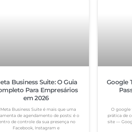
eta Business Suite: O Guia
Google 
ompleto Para Empresários
Pas
em 2026
 Meta Business Suite é mais que uma
O google 
ramenta de agendamento de posts: é o
prática de c
entro de controle da sua presença no
site — Goog
Facebook, Instagram e