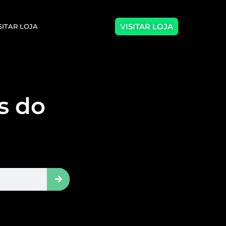
VISITAR LOJA
SITAR LOJA
as do