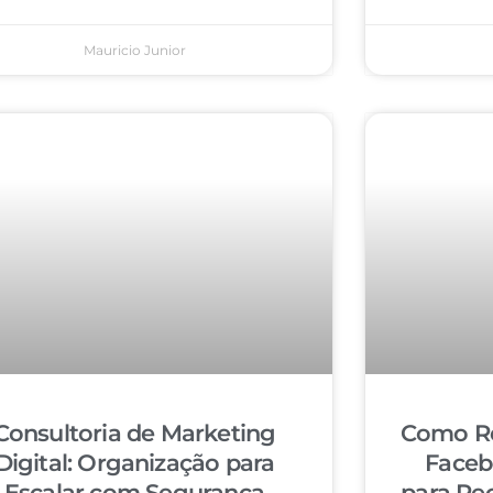
Mauricio Junior
Consultoria de Marketing
Como Re
Digital: Organização para
Faceb
Escalar com Segurança
para Re