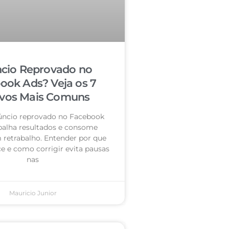
cio Reprovado no
ook Ads? Veja os 7
vos Mais Comuns
úncio reprovado no Facebook
palha resultados e consome
retrabalho. Entender por que
e e como corrigir evita pausas
nas
Mauricio Junior