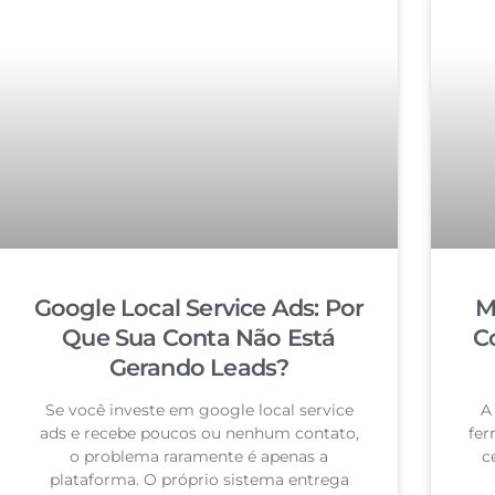
Google Local Service Ads: Por
M
Que Sua Conta Não Está
C
Gerando Leads?
Se você investe em google local service
A
ads e recebe poucos ou nenhum contato,
fer
o problema raramente é apenas a
c
plataforma. O próprio sistema entrega