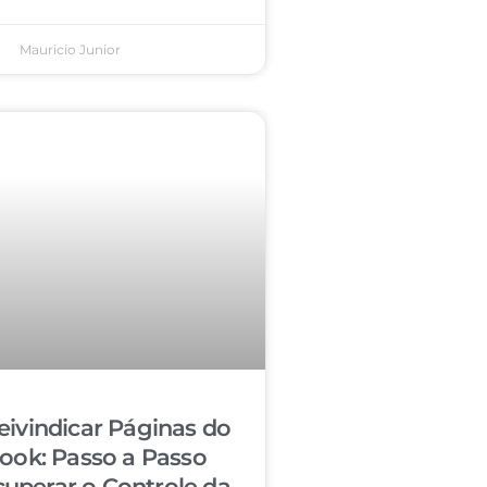
Mauricio Junior
ivindicar Páginas do
ook: Passo a Passo
cuperar o Controle da