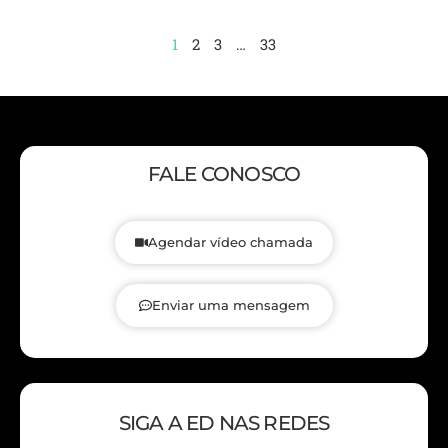
1
2
3
…
33
FALE CONOSCO
Agendar vídeo chamada
Enviar uma mensagem
SIGA A ED NAS REDES