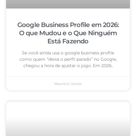
Google Business Profile em 2026:
O que Mudou e o Que Ninguém
Está Fazendo
Se você ainda usa o google business profile
como quem “deixa o perfil parado” no Google,
chegou a hora de ajustar o jogo. Em 2026,
Mauricio Junior