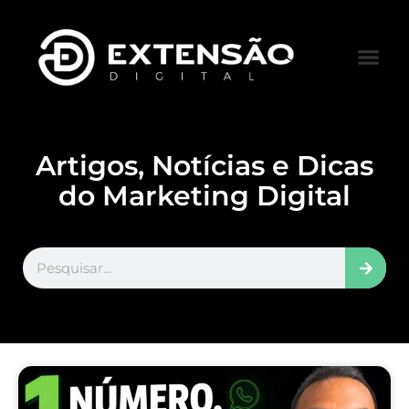
FALE CONOS
VISITAR LOJA
Artigos, Notícias e Dicas
do Marketing Digital