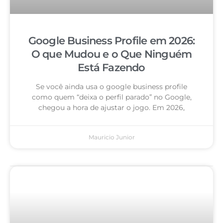
Google Business Profile em 2026:
O que Mudou e o Que Ninguém
Está Fazendo
Se você ainda usa o google business profile
como quem “deixa o perfil parado” no Google,
chegou a hora de ajustar o jogo. Em 2026,
Mauricio Junior