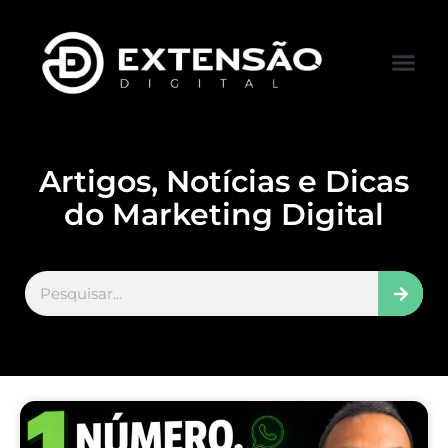
FALE CONOS
VISITAR LOJA
Artigos, Notícias e Dicas
do Marketing Digital