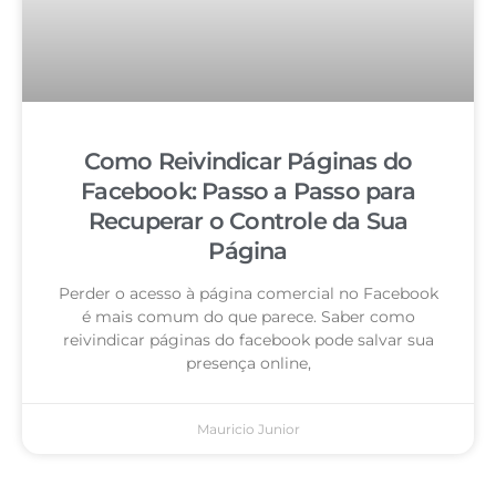
Como Reivindicar Páginas do
Facebook: Passo a Passo para
Recuperar o Controle da Sua
Página
Perder o acesso à página comercial no Facebook
é mais comum do que parece. Saber como
reivindicar páginas do facebook pode salvar sua
presença online,
Mauricio Junior