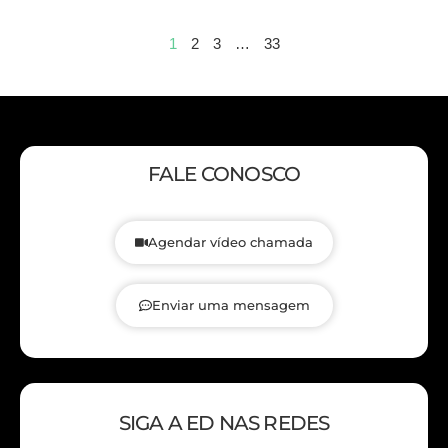
1
2
3
…
33
FALE CONOSCO
Agendar vídeo chamada
Enviar uma mensagem
SIGA A ED NAS REDES