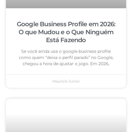
Google Business Profile em 2026:
O que Mudou e o Que Ninguém
Está Fazendo
Se você ainda usa o google business profile
como quem “deixa o perfil parado” no Google,
chegou a hora de ajustar o jogo. Em 2026,
Mauricio Junior