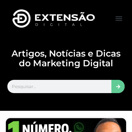
FALE CONOS
VISITAR LOJA
Artigos, Notícias e Dicas
do Marketing Digital