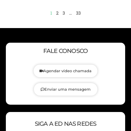
1
2
3
…
33
FALE CONOSCO
Agendar vídeo chamada
Enviar uma mensagem
SIGA A ED NAS REDES