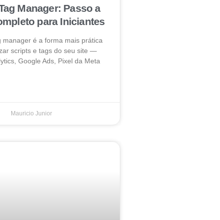
Tag Manager: Passo a
mpleto para Iniciantes
g manager é a forma mais prática
zar scripts e tags do seu site —
ytics, Google Ads, Pixel da Meta
Mauricio Junior