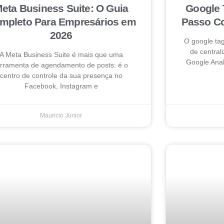
eta Business Suite: O Guia
Google 
mpleto Para Empresários em
Passo Co
2026
O google ta
de centrali
A Meta Business Suite é mais que uma
Google Anal
erramenta de agendamento de posts: é o
centro de controle da sua presença no
Facebook, Instagram e
Mauricio Junior