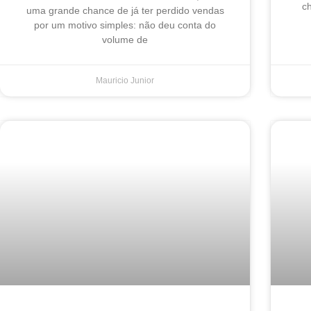
ch
uma grande chance de já ter perdido vendas
por um motivo simples: não deu conta do
volume de
Mauricio Junior