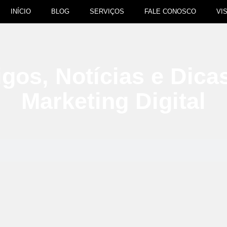
INÍCIO
BLOG
SERVIÇOS
FALE CONOSCO
VI
igos, Notícias e Dica
Marketing Digital