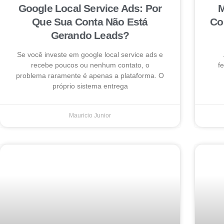
Google Local Service Ads: Por
M
Que Sua Conta Não Está
Co
Gerando Leads?
Se você investe em google local service ads e
recebe poucos ou nenhum contato, o
f
problema raramente é apenas a plataforma. O
próprio sistema entrega
Mauricio Junior