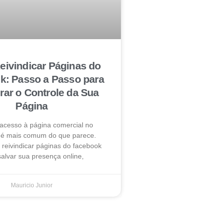
ivindicar Páginas do
k: Passo a Passo para
ar o Controle da Sua
Página
 acesso à página comercial no
é mais comum do que parece.
reivindicar páginas do facebook
alvar sua presença online,
Mauricio Junior