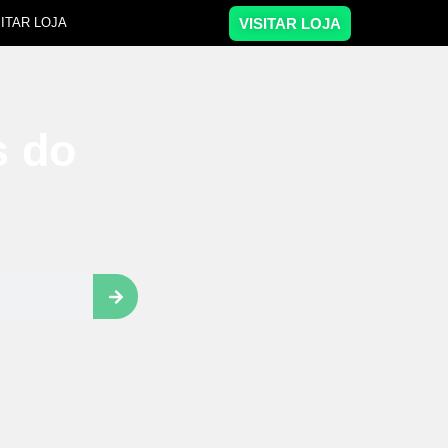
VISITAR LOJA
SITAR LOJA
s do