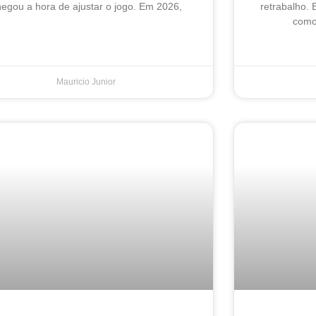
egou a hora de ajustar o jogo. Em 2026,
retrabalho. 
como 
Mauricio Junior