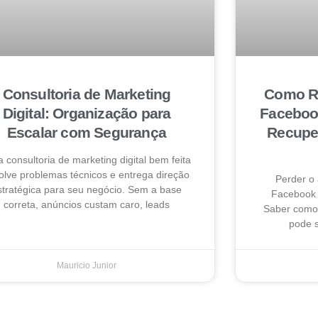
Consultoria de Marketing
Como Re
Digital: Organização para
Faceboo
Escalar com Segurança
Recuper
 consultoria de marketing digital bem feita
olve problemas técnicos e entrega direção
Perder o
stratégica para seu negócio. Sem a base
Facebook 
correta, anúncios custam caro, leads
Saber como 
pode s
Mauricio Junior