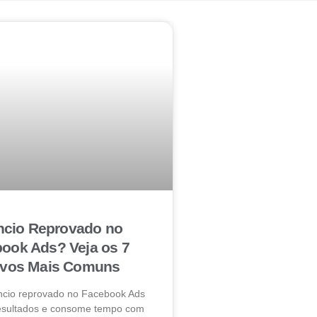
cio Reprovado no
ook Ads? Veja os 7
ivos Mais Comuns
ncio reprovado no Facebook Ads
resultados e consome tempo com