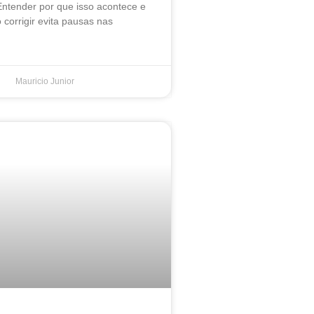
Entender por que isso acontece e
corrigir evita pausas nas
Mauricio Junior